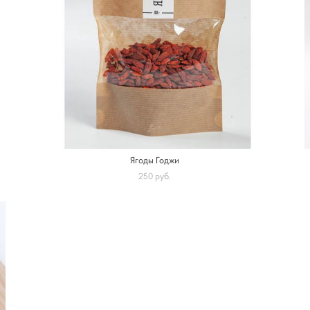
Ягоды Годжи
250 pуб.