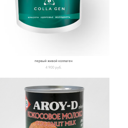
первый живой коллаген
4 900 pуб.