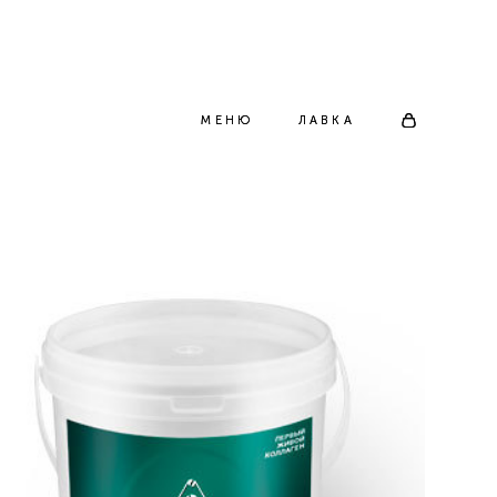
МЕНЮ
МЕНЮ
ЛАВКА
ЛАВКА