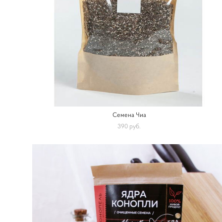
Семена Чиа
390 pуб.