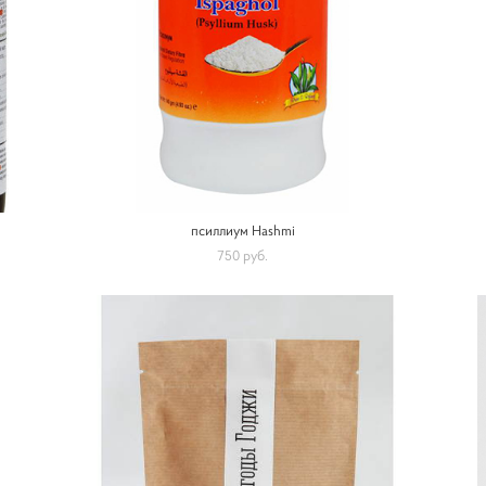
псиллиум Hashmi
750 pуб.