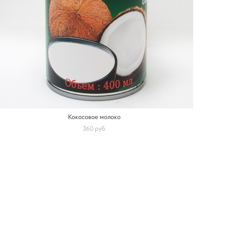
Кокосовое молоко
360 pуб.