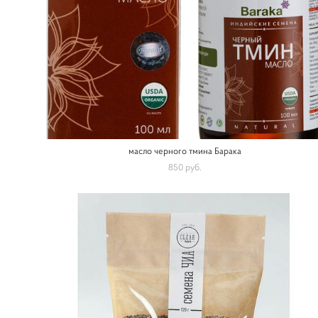
масло черного тмина Барака
850 pуб.