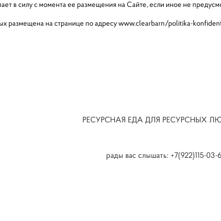
пает в силу с момента ее размещения на Сайте, если иное не преду
 размещена на странице по адресу www.clearbarn/politika-konfidents
СУРСНАЯ ЕДА ДЛЯ РЕСУ
с слышать:
+7(922)115-0