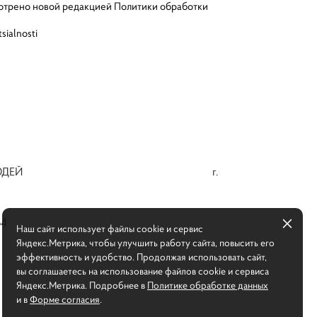
смотрено новой редакцией Политики обработки
ialnosti
РСНЫХ ЛЮДЕЙ г.
3-64
Наш сайт использует файлы cookie и сервис
Яндекс.Метрика, чтобы улучшить работу сайта, повысить его
эффективность и удобство. Продолжая использовать сайт,
вы соглашаетесь на использование файлов cookie и сервиса
Яндекс.Метрика. Подробнее в
Политике обработке данных
и в
Форме согласия
.