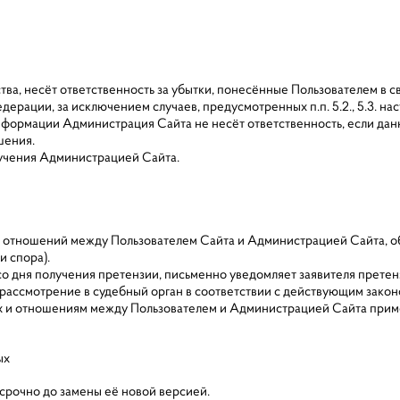
ства, несёт ответственность за убытки, понесённые Пользователем в
едерации, за исключением случаев, предусмотренных п.п. 5.2., 5.3. 
информации Администрация Сайта не несёт ответственность, если д
ашения.
олучения Администрацией Сайта.
 из отношений между Пользователем Сайта и Администрацией Сайта, 
и спора).
 со дня получения претензии, письменно уведомляет заявителя претен
а рассмотрение в судебный орган в соответствии с действующим зак
ых и отношениям между Пользователем и Администрацией Сайта при
ых
срочно до замены её новой версией.