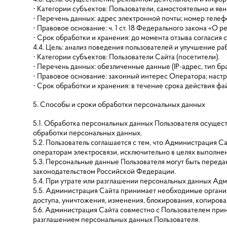
· Категории субъектов: Пользователи, самостоятельно и яв
· Перечень данных: адрес электронной почты; номер телеф
· Правовое основание: ч. 1 ст. 18 Федерального закона «О 
· Срок обработки и хранения: до момента отзыва согласия 
4.4. Цель: анализ поведения пользователей и улучшение ра
· Категории субъектов: Пользователи Сайта (посетители).
· Перечень данных: обезличенные данные (IP-адрес, тип бра
· Правовое основание: законный интерес Оператора; настр
· Срок обработки и хранения: в течение срока действия фай
5. Способы и сроки обработки персональных данных
5.1. Обработка персональных данных Пользователя осущес
обработки персональных данных.
5.2. Пользователь соглашается с тем, что Администрация С
операторам электросвязи, исключительно в целях выполнен
5.3. Персональные данные Пользователя могут быть перед
законодательством Российской Федерации.
5.4. При утрате или разглашении персональных данных Ад
5.5. Администрация Сайта принимает необходимые органи
доступа, уничтожения, изменения, блокирования, копирова
5.6. Администрация Сайта совместно с Пользователем при
разглашением персональных данных Пользователя.