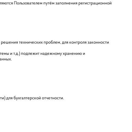
вляются Пользователем путём заполнения регистрационной
и решения технических проблем, для контроля законности
темы и т.д.) подлежит надежному хранению и
данных.
ти) для бухгалтерской отчетности.