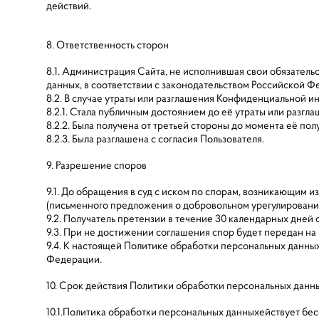
действий.
8. Ответственность сторон
8.1. Администрация Сайта, не исполнившая свои обязатель
данных, в соответствии с законодательством Российской Ф
8.2. В случае утраты или разглашения Конфиденциальной 
8.2.1. Стала публичным достоянием до её утраты или разгл
8.2.2. Была получена от третьей стороны до момента её п
8.2.3. Была разглашена с согласия Пользователя.
9. Разрешение споров
9.1. До обращения в суд с иском по спорам, возникающим
(письменного предложения о добровольном урегулировани
9.2. Получатель претензии в течение 30 календарных дней
9.3. При не достижении соглашения спор будет передан н
9.4. К настоящей Политике обработки персональных данн
Федерации.
10. Срок действия Политики обработки персональных данн
10.1.Политика обработки персональных данныхействует бес