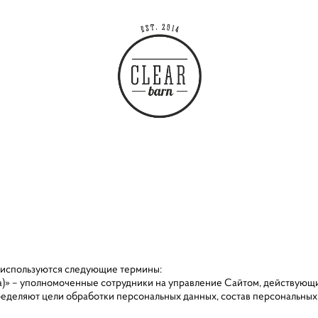
х используются следующие термины:
йта)» – уполномоченные сотрудники на управление Сайтом, действующи
ределяют цели обработки персональных данных, состав персональных