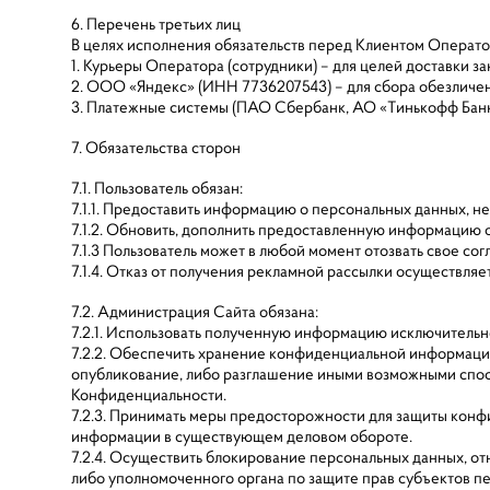
6. Перечень третьих лиц
В целях исполнения обязательств перед Клиентом Операт
1. Курьеры Оператора (сотрудники) – для целей доставки з
2. ООО «Яндекс» (ИНН 7736207543) – для сбора обезличен
3. Платежные системы (ПАО Сбербанк, АО «Тинькофф Банк»
7. Обязательства сторон
7.1. Пользователь обязан:
7.1.1. Предоставить информацию о персональных данных, 
7.1.2. Обновить, дополнить предоставленную информацию 
7.1.3 Пользователь может в любой момент отозвать свое со
7.1.4. Отказ от получения рекламной рассылки осуществляе
7.2. Администрация Сайта обязана:
7.2.1. Использовать полученную информацию исключительно
7.2.2. Обеспечить хранение конфиденциальной информации 
опубликование, либо разглашение иными возможными спосо
Конфиденциальности.
7.2.3. Принимать меры предосторожности для защиты конф
информации в существующем деловом обороте.
7.2.4. Осуществить блокирование персональных данных, о
либо уполномоченного органа по защите прав субъектов п