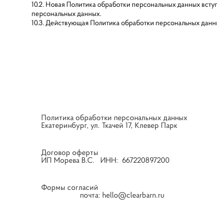
10.2. Новая Политика обработки персональных данных всту
персональных данных.
10.3. Действующая Политика обработки персональных данных
Политика обработки персональных данных
РЕ
Екатеринбург, ул. Ткачей 17, Клевер Парк
Договор оферты
рады ва
ИП Морева В.С. ИНН: 667220897200
Формы согласий
почта: hello@clearbarn.ru