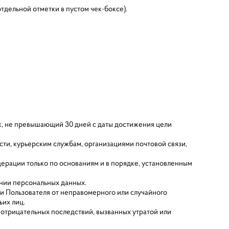
тдельной отметки в пустом чек-боксе).
к, не превышающий 30 дней с даты достижения цели
сти, курьерским службам, организациями почтовой связи,
ерации только по основаниям и в порядке, установленным
ении персональных данных.
 Пользователя от неправомерного или случайного
ьих лиц.
отрицательных последствий, вызванных утратой или