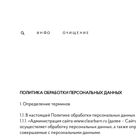
ИНФО
ИНФО
ОЧИЩЕНИЕ
ОЧИЩЕНИЕ
ПОЛИТИКА ОБРАБОТКИ ПЕРСОНАЛЬНЫХ ДАННЫХ
. Определение терминов
1
1.1. В настоящей Политике обработки персональных данны
1.1.1. «Администрация сайта www.clearbarn.ru (далее – Са
осуществляет обработку персональных данных, а также оп
совершаемые с персональными данными.