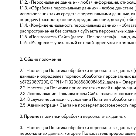
1.1.2. «Персональные данные» - любая информация, относ
1.1.3. «Обработка персональных данных» - любое действие
использования таких средств с персональными данными, вк
передачу (распространение, предоставление, доступ), об
1.1.4. «Конфиденциальность персональных данных» - обяз
распространения без согласия субъекта персональных данн
1.1.5. «Пользователь Сайта (далее ‑ Пользователь)» – лиц
1.1.6. «IP-адрес» — уникальный сетевой адрес узла в компь
2. Общие положения
2.1. Настоящая Политика обработки персональных данных (
данных» и определяет порядок обработки персональных 
667220897200, ОГРНИП 320665800084652, далее – Опера
2.2. Настоящая Политика применяется ко всей информации, 
2.3 Использование Пользователем Сайта означает согласи
2.4. В случае несогласия с условиями Политики обработки
2.5. Администрация Сайта не проверяет достоверность пе
3. Предмет политики обработки персональных данных
3.1. Настоящая Политика обработки персональных данных
персональных данных, которые Пользователь предоставляе