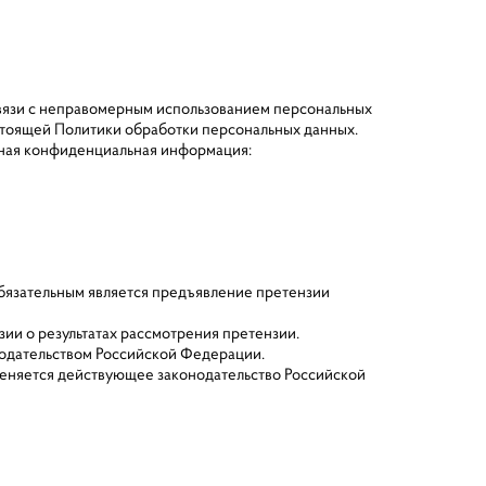
 связи с неправомерным использованием персональных
настоящей Политики обработки персональных данных.
анная конфиденциальная информация:
обязательным является предъявление претензии
зии о результатах рассмотрения претензии.
онодательством Российской Федерации.
меняется действующее законодательство Российской