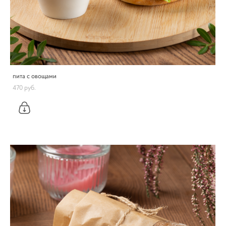
пита с овощами
470 pуб.