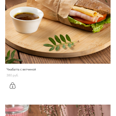
Чиабатта с ветчиной
380 pуб.