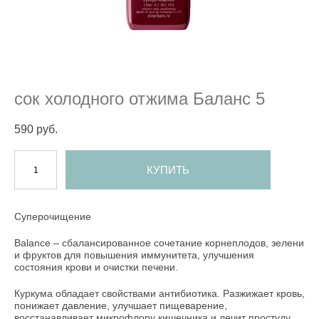
сок холодного отжима Баланс 5
590 pуб.
КУПИТЬ
Суперочищение
Balance – сбалансированное сочетание корнеплодов, зелени
и фруктов для повышения иммунитета, улучшения
состояния крови и очистки печени.
Куркума обладает свойствами антибиотика. Разжижает кровь,
понижает давление, улучшает пищеварение,
восстанавливает микрофлору кишечника и лечит простуду.