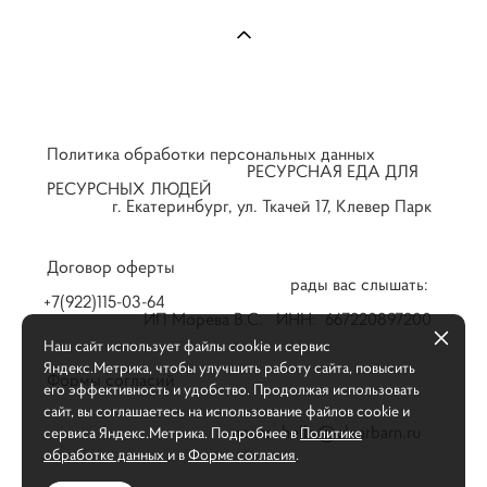
Политика обработки персональных данных
РЕСУРСНАЯ ЕДА ДЛЯ
РЕСУРСНЫХ ЛЮДЕЙ
г. Екатеринбург, ул. Ткачей 17, Клевер Парк
Договор оферты
рады вас слышать:
+7(922)115-03-64
ИП Морева В.С. ИНН: 667220897200
Наш сайт использует файлы cookie и сервис
Яндекс.Метрика, чтобы улучшить работу сайта, повысить
Формы согласий
его эффективность и удобство. Продолжая использовать
сайт, вы соглашаетесь на использование файлов cookie и
почта: hello@clearbarn.ru
сервиса Яндекс.Метрика. Подробнее в
Политике
обработке данных
и в
Форме согласия
.