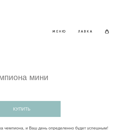
МЕНЮ
МЕНЮ
ЛАВКА
ЛАВКА
емпиона мини
КУПИТЬ
ака чемпиона, и Ваш день определенно будет успешным!