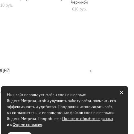
черникой
610 pуб.
610 pуб.
РСНЫХ ЛЮДЕЙ г.
3-64
Наш сайт использует файлы cookie и сервис
Яндекс.Метрика, чтобы улучшить работу сайта, повысить его
эффективность и удобство. Продолжая использовать сайт,
вы соглашаетесь на использование файлов cookie и сервиса
Яндекс.Метрика. Подробнее в
Политике обработке данных
и в
Форме согласия
.