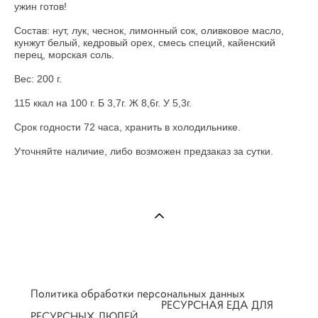
ужин готов!
Состав: нут, лук, чеснок, лимонный сок, оливковое масло,
кунжут белый, кедровый орех, смесь специй, кайенский
перец, морская соль.
Вес: 200 г.
115 ккал на 100 г. Б 3,7г. Ж 8,6г. У 5,3г.
Срок годности 72 часа, хранить в холодильнике.
Уточняйте наличие, либо возможен предзаказ за сутки.
Политика обработки персональных данных
РЕСУРСНАЯ ЕДА ДЛЯ
РЕСУРСНЫХ ЛЮДЕЙ