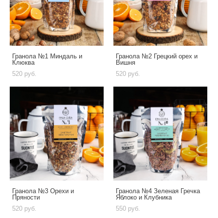
Гранола №1 Миндаль и
Гранола №2 Грецкий орех и
Клюква
Вишня
520 pуб.
520 pуб.
Гранола №3 Орехи и
Гранола №4 Зеленая Гречка
Пряности
Яблоко и Клубника
520 pуб.
550 pуб.