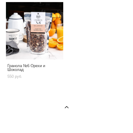
Гранола №6 Орехи и
Шоколад
550 pуб.