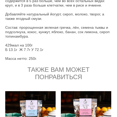
содержится в 5 раз больше, чем во всех остальных видах
круп, и в 3 раза больше клетчатки, чем в рисе и ячмене.
Добавляйте натуральный йогурт, сироп, молоко, творог, а
также ягодный смузи.
Состав: пророщенная зеленая гречка, лён, семена тыквы и
подсолнуха, кокос, кунжут, яблоко, банан, сок лимона, сироп
топинамбура.
429ккал на 100г
Б 13.1г Ж 7.7г У 72.1г
Масса нетто: 250г.
ТАКЖЕ ВАМ МОЖЕТ
ПОНРАВИТЬСЯ